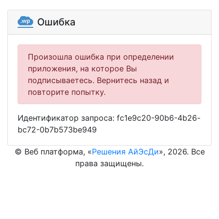
Ошибка
Произошла ошибка при определении
приложения, на которое Вы
подписываетесь. Вернитесь назад и
повторите попытку.
Идентификатор запроса:
fc1e9c20-90b6-4b26-
bc72-0b7b573be949
© Веб платформа, «
Решения АйЭсДи
», 2026. Все
права защищены.