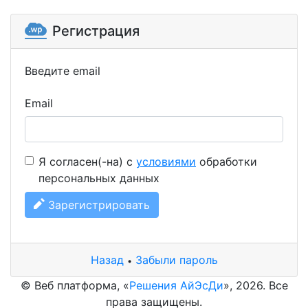
Регистрация
Введите email
Email
Я согласен(-на) с
условиями
обработки
персональных данных
Зарегистрировать
Назад
Забыли пароль
•
© Веб платформа, «
Решения АйЭсДи
», 2026. Все
права защищены.