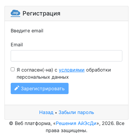
Регистрация
Введите email
Email
Я согласен(-на) с
условиями
обработки
персональных данных
Зарегистрировать
Назад
Забыли пароль
•
© Веб платформа, «
Решения АйЭсДи
», 2026. Все
права защищены.