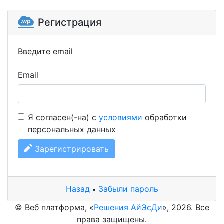
Регистрация
Введите email
Email
Я согласен(-на) с
условиями
обработки
персональных данных
Зарегистрировать
Назад
Забыли пароль
•
© Веб платформа, «
Решения АйЭсДи
», 2026. Все
права защищены.