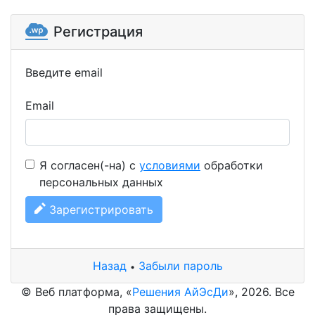
Регистрация
Введите email
Email
Я согласен(-на) с
условиями
обработки
персональных данных
Зарегистрировать
Назад
Забыли пароль
•
© Веб платформа, «
Решения АйЭсДи
», 2026. Все
права защищены.