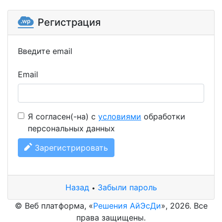
Регистрация
Введите email
Email
Я согласен(-на) с
условиями
обработки
персональных данных
Зарегистрировать
Назад
Забыли пароль
•
© Веб платформа, «
Решения АйЭсДи
», 2026. Все
права защищены.