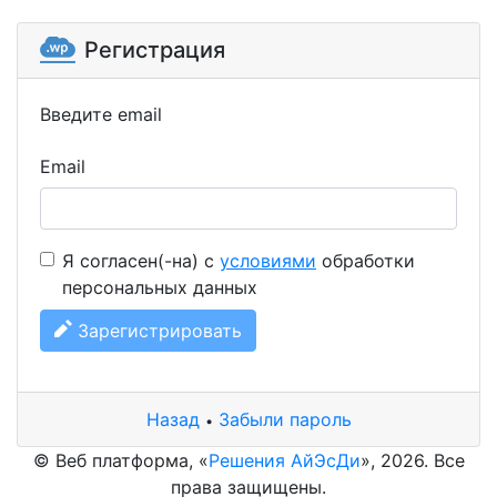
Регистрация
Введите email
Email
Я согласен(-на) с
условиями
обработки
персональных данных
Зарегистрировать
Назад
Забыли пароль
•
© Веб платформа, «
Решения АйЭсДи
», 2026. Все
права защищены.