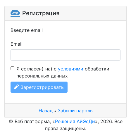
Регистрация
Введите email
Email
Я согласен(-на) с
условиями
обработки
персональных данных
Зарегистрировать
Назад
Забыли пароль
•
© Веб платформа, «
Решения АйЭсДи
», 2026. Все
права защищены.