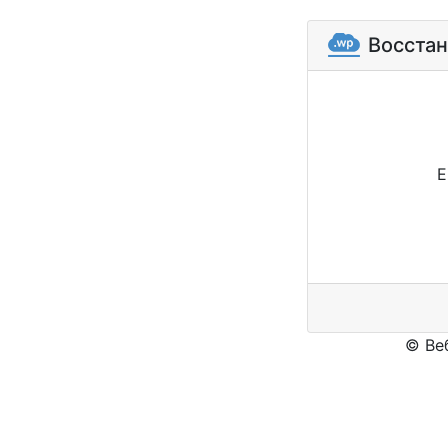
Восстан
E
© Ве