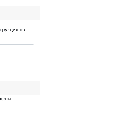
струкция по
ищены.