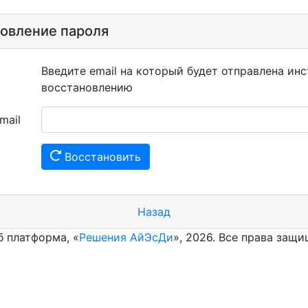
овление пароля
Введите email на который будет отправлена ин
восстановлению
mail
Восстановить
Назад
б платформа, «
Решения АйЭсДи
», 2026. Все права защ